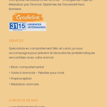
Médiation par l'Animal. Diplômée de l'Université Paris
Nanterre.
SERVICES
Spécialiste en comportement félin et canin, je vous
accompagne pour prévenir et résoudre les problématiques
rencontrées avec votre animal.
> Bilan comportemental
>
Visite à domicile - Petsitter pour chat
>
Proprioception
>
Médiation animale
A PROPOS DE MOI
> cynofelink@gmail.com