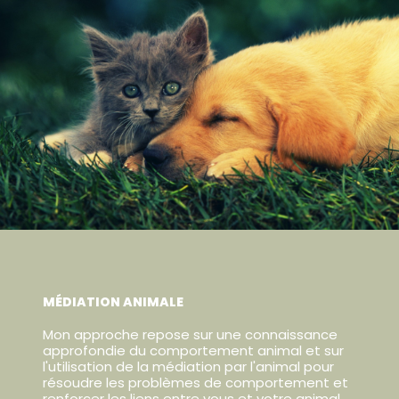
MÉDIATION ANIMALE
Mon approche repose sur une connaissance
approfondie du comportement animal et sur
l'utilisation de la médiation par l'animal pour
résoudre les problèmes de comportement et
renforcer les liens entre vous et votre animal.